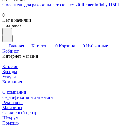
Смеситель для раковины встраиваемый Remer Infinity I15PL
0
Нет в наличии
Под заказ
Главная
Каталог
0
Корзина
0
Избранные
Кабинет
Интернет-магазин
Каталог
Бренды
Услуги
Компания
О компании
Сертификаты и лицензии
Реквизиты
Магазины
Сервисный центр
Шоурум
Помощь