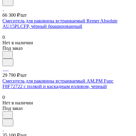
66 300 ₽/шт
Смеситель для раковины встраиваемый Remer Absolute
AU15PLCFP, чёрный брашированный
0
Нет в наличии
Под заказ
29 790 ₽/шт
Смеситель для раковины встраиваемый AM.PM Func
F8F72722 с полкой и каскадным изливом, черный
0
Нет в наличии
Под заказ
35 100 ₽/шт