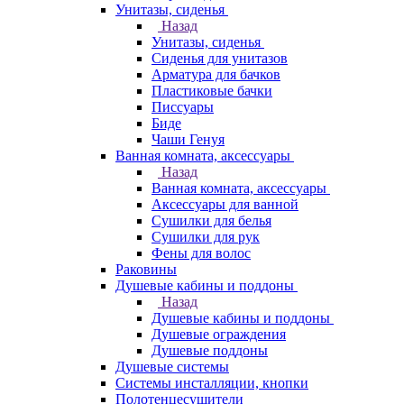
Унитазы, сиденья
Назад
Унитазы, сиденья
Сиденья для унитазов
Арматура для бачков
Пластиковые бачки
Писсуары
Биде
Чаши Генуя
Ванная комната, аксессуары
Назад
Ванная комната, аксессуары
Аксессуары для ванной
Сушилки для белья
Сушилки для рук
Фены для волос
Раковины
Душевые кабины и поддоны
Назад
Душевые кабины и поддоны
Душевые ограждения
Душевые поддоны
Душевые системы
Системы инсталляции, кнопки
Полотенцесушители