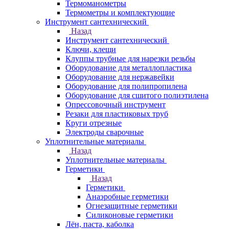
Термоманометры
Термометры и комплектующие
Инструмент сантехнический
Назад
Инструмент сантехнический
Ключи, клещи
Клуппы трубные для нарезки резьбы
Оборудование для металлопластика
Оборудование для нержавейки
Оборудование для полипропилена
Оборудование для сшитого полиэтилена
Опрессовочный инструмент
Резаки для пластиковых труб
Круги отрезные
Электроды сварочные
Уплотнительные материалы
Назад
Уплотнительные материалы
Герметики
Назад
Герметики
Анаэробные герметики
Огнезащитные герметики
Силиконовые герметики
Лён, паста, каболка