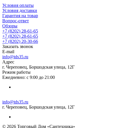
Условия оплаты
Условия доставки
Гарантия на товар
Вопрос-ответ
Обзоры
+7 (8202) 28‑61-65
+7 (8202) 28‑61-65
+7 (8202) 20‑30-66
Заказать звонок
E-mail
info@tds35.ru
Адрес
г. Череповец, Боршодская улица, 12Г
Режим работы
Ежедневно: с 9:00 до 21:00
info@tds35.ru
г. Череповец, Боршодская улица, 12Г
© 2026 Торговый Дом «Сантехника»