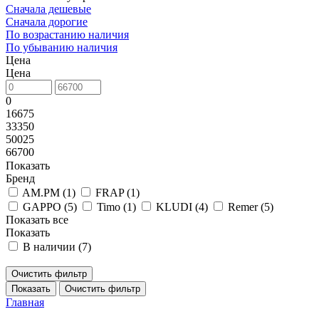
Сначала дешевые
Сначала дорогие
По возрастанию наличия
По убыванию наличия
Цена
Цена
0
16675
33350
50025
66700
Показать
Бренд
AM.PM (
1
)
FRAP (
1
)
GAPPO (
5
)
Timo (
1
)
KLUDI (
4
)
Remer (
5
)
Показать все
Показать
В наличии (
7
)
Очистить фильтр
Показать
Очистить фильтр
Главная