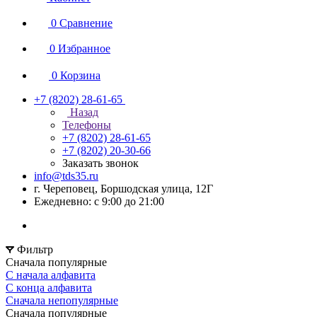
0
Сравнение
0
Избранное
0
Корзина
+7 (8202) 28‑61-65
Назад
Телефоны
+7 (8202) 28‑61-65
+7 (8202) 20‑30-66
Заказать звонок
info@tds35.ru
г. Череповец, Боршодская улица, 12Г
Ежедневно: с 9:00 до 21:00
Фильтр
Сначала популярные
С начала алфавита
С конца алфавита
Сначала непопулярные
Сначала популярные