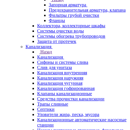
Запорная арматура
Предохранительная арматура, клапана
Фильтры грубой очистки
Фланцы
Коллектора, коллекторные шкафы
Системы очистки воды
Системы обогрева трубопроводов
Защита от протечек
Канализация
Назад
Канализация
Сифоны и системы слива
Слив для унитаза
Канализация внутренняя
Канализация наружняя
Канализация чугунная
Канализация гофрированная
Клапаны канализационные
Средства прочистки канализации
Трапы сливные
Септики
Уловители жира, песка, мусора
Канализационные автоматические насосные
станции