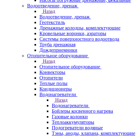
Насосы погружные дренажные, фекальные
Водоотведение, дренаж
Назад
Водоотведение, дренаж
Геотекстиль
Дренажные колодцы, комплектующие
Кровельные воронки, аэраторы
Системы поверхностного водоотвода
Труба дренажная
Дождеприемники
Отопительное оборудование
Назад
Отопительное оборудование
Конвекторы
Отопители
Теплые полы
Кондиционеры
Водонагреватели
Назад
Водонагреватели
Бойлеры косвенного нагрева
Газовые колонки
Теплоаккумуляторы
Подогреватели водяные
Тэны, аноды, клапана, комплектующие