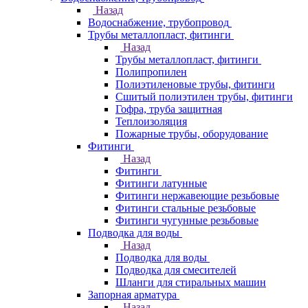
Назад
Водоснабжение, трубопровод
Трубы металлопласт, фитинги
Назад
Трубы металлопласт, фитинги
Полипропилен
Полиэтиленовые трубы, фитинги
Сшитый полиэтилен трубы, фитинги
Гофра, труба защитная
Теплоизоляция
Пожарные трубы, оборудование
Фитинги
Назад
Фитинги
Фитинги латунные
Фитинги нержавеющие резьбовые
Фитинги стальные резьбовые
Фитинги чугунные резьбовые
Подводка для воды
Назад
Подводка для воды
Подводка для смесителей
Шланги для стиральных машин
Запорная арматура
Назад