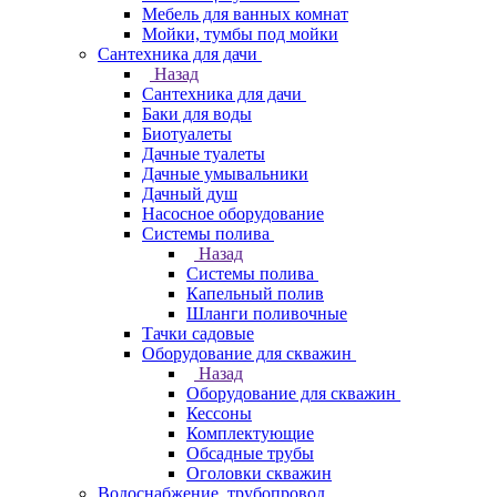
Мебель для ванных комнат
Мойки, тумбы под мойки
Сантехника для дачи
Назад
Сантехника для дачи
Баки для воды
Биотуалеты
Дачные туалеты
Дачные умывальники
Дачный душ
Насосное оборудование
Системы полива
Назад
Системы полива
Капельный полив
Шланги поливочные
Тачки садовые
Оборудование для скважин
Назад
Оборудование для скважин
Кессоны
Комплектующие
Обсадные трубы
Оголовки скважин
Водоснабжение, трубопровод