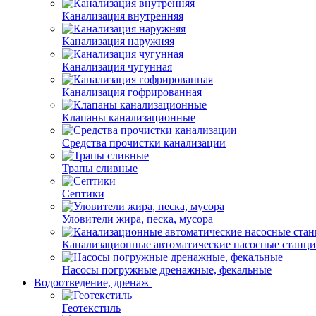
Канализация внутренняя
Канализация наружняя
Канализация чугунная
Канализация гофрированная
Клапаны канализационные
Средства прочистки канализации
Трапы сливные
Септики
Уловители жира, песка, мусора
Канализационные автоматические насосные станц
Насосы погружные дренажные, фекальные
Водоотведение, дренаж
Геотекстиль