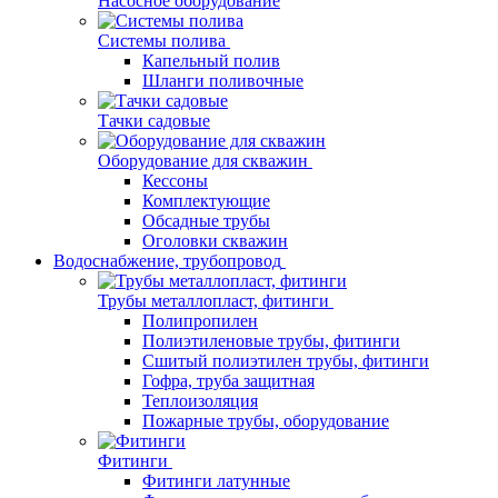
Насосное оборудование
Системы полива
Капельный полив
Шланги поливочные
Тачки садовые
Оборудование для скважин
Кессоны
Комплектующие
Обсадные трубы
Оголовки скважин
Водоснабжение, трубопровод
Трубы металлопласт, фитинги
Полипропилен
Полиэтиленовые трубы, фитинги
Сшитый полиэтилен трубы, фитинги
Гофра, труба защитная
Теплоизоляция
Пожарные трубы, оборудование
Фитинги
Фитинги латунные