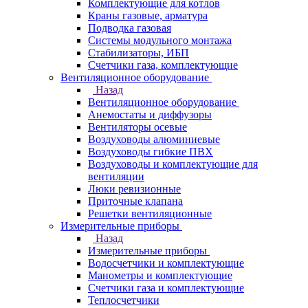
Комплектующие для котлов
Краны газовые, арматура
Подводка газовая
Системы модульного монтажа
Стабилизаторы, ИБП
Счетчики газа, комплектующие
Вентиляционное оборудование
Назад
Вентиляционное оборудование
Анемостаты и диффузоры
Вентиляторы осевые
Воздуховоды алюминиевые
Воздуховоды гибкие ПВХ
Воздуховоды и комплектующие для
вентиляции
Люки ревизионные
Приточные клапана
Решетки вентиляционные
Измерительные приборы
Назад
Измерительные приборы
Водосчетчики и комплектующие
Манометры и комплектующие
Счетчики газа и комплектующие
Теплосчетчики