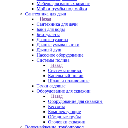
Мебель для ванных комнат
Мойки, тумбы под мойки
Сантехника для дачи
Назад
Сантехника для дачи
Баки для воды
Биотуалеты
Дачные туалеты
Дачные умывальники
Дачный душ
Насосное оборудование
Системы полива
Назад
Системы полива
Капельный полив
Шланги поливочные
Тачки садовые
Оборудование для скважин
Назад
Оборудование для скважин
Кессоны
Комплектующие
Обсадные трубы
Оголовки скважин
Водоснабжение, трубопровод