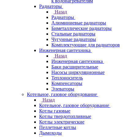
к водонагревателям
Радиаторы
Назад
Радиаторы
Алюминиевые радиаторы
Биметаллические радиаторы
Стальные радиаторы
Чугунные радиаторы
Комплектующие для радиаторов
Инженерная сантехника
Назад
Инженерная сантехника
Баки расширительные
Насосы циркуляционные
Теплоноситель
Компенсаторы
Элеваторы
Котельное, газовое оборудование
Назад
Котельное, газовое оборудование
Котлы газовые
Котлы твердотопливные
Котлы электрические
Пеллетные котлы
Дымоходы