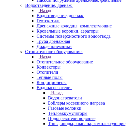
Насосы погружные дренажные, фекальные
Водоотведение, дренаж
Назад
Водоотведение, дренаж
Геотекстиль
Дренажные колодцы, комплектующие
Кровельные воронки, аэраторы
Системы поверхностного водоотвода
Труба дренажная
Дождеприемники
Отопительное оборудование
Назад
Отопительное оборудование
Конвекторы
Отопители
Теплые полы
Кондиционеры
Водонагреватели
Назад
Водонагреватели
Бойлеры косвенного нагрева
Газовые колонки
Теплоаккумуляторы
Подогреватели водяные
Тэны, аноды, клапана, комплектующие