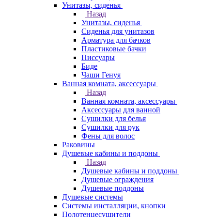
Унитазы, сиденья
Назад
Унитазы, сиденья
Сиденья для унитазов
Арматура для бачков
Пластиковые бачки
Писсуары
Биде
Чаши Генуя
Ванная комната, аксессуары
Назад
Ванная комната, аксессуары
Аксессуары для ванной
Сушилки для белья
Сушилки для рук
Фены для волос
Раковины
Душевые кабины и поддоны
Назад
Душевые кабины и поддоны
Душевые ограждения
Душевые поддоны
Душевые системы
Системы инсталляции, кнопки
Полотенцесушители