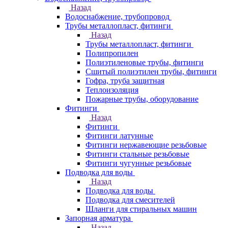
Назад
Водоснабжение, трубопровод
Трубы металлопласт, фитинги
Назад
Трубы металлопласт, фитинги
Полипропилен
Полиэтиленовые трубы, фитинги
Сшитый полиэтилен трубы, фитинги
Гофра, труба защитная
Теплоизоляция
Пожарные трубы, оборудование
Фитинги
Назад
Фитинги
Фитинги латунные
Фитинги нержавеющие резьбовые
Фитинги стальные резьбовые
Фитинги чугунные резьбовые
Подводка для воды
Назад
Подводка для воды
Подводка для смесителей
Шланги для стиральных машин
Запорная арматура
Назад