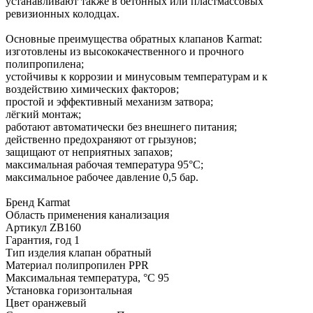
устанавливают также в бетонных или пластмассовых
ревизионных колодцах.
Основные преимущества обратных клапанов Karmat:
изготовлены из высококачественного и прочного
полипропилена;
устойчивы к коррозии и минусовым температурам и к
воздействию химических факторов;
простой и эффективный механизм затвора;
лёгкий монтаж;
работают автоматически без внешнего питания;
действенно предохраняют от грызунов;
защищают от неприятных запахов;
максимальная рабочая температура 95°C;
максимальное рабочее давление 0,5 бар.
Бренд Karmat
Область применения канализация
Артикул ZB160
Гарантия, год 1
Тип изделия клапан обратный
Материал полипропилен PPR
Максимальная температура, °С 95
Установка горизонтальная
Цвет оранжевый