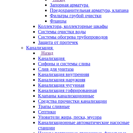
Запорная арматура
Предохранительная арматура, клапана
Фильтры грубой очистки
Фланцы
Коллектора, коллекторные шкафы
Системы очистки воды
Системы обогрева трубопроводов
Защита от протечек
Канализация
Назад
Канализация
Сифоны и системы слива
Слив для унитаза
Канализация внутренняя
Канализация наружняя
Канализация чугунная
Канализация гофрированная
Клапаны канализационные
Средства прочистки канализации
Трапы сливные
Септики
Уловители жира, песка, мусора
Канализационные автоматические насосные
станции