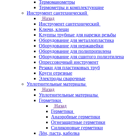
Термоманометры
Термометры и комплектующие
Инструмент сантехнический
Назад
Инструмент сантехнический
Ключи, клещи
Клуппы трубные для нарезки резьбы
Оборудование для металлопластика
Оборудование для нержавейки
Оборудование для полипропилена
Оборудование для сшитого полиэтилена
Опрессовочный инструмент
Резаки для пластиковых труб
Круги отрезные
Электроды сварочные
Уплотнительные материалы
Назад
Уплотнительные материалы
Герметики
Назад
Герметики
Анаэробные герметики
Огнезащитные герметики
Силиконовые герметики
Лён, паста, каболка