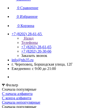
0
Сравнение
0
Избранное
0
Корзина
+7 (8202) 28‑61-65
Назад
Телефоны
+7 (8202) 28‑61-65
+7 (8202) 20‑30-66
Заказать звонок
info@tds35.ru
г. Череповец, Боршодская улица, 12Г
Ежедневно: с 9:00 до 21:00
Фильтр
Сначала популярные
С начала алфавита
С конца алфавита
Сначала непопулярные
Сначала популярные