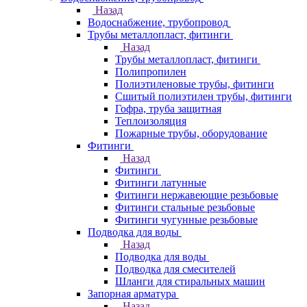
Назад
Водоснабжение, трубопровод
Трубы металлопласт, фитинги
Назад
Трубы металлопласт, фитинги
Полипропилен
Полиэтиленовые трубы, фитинги
Сшитый полиэтилен трубы, фитинги
Гофра, труба защитная
Теплоизоляция
Пожарные трубы, оборудование
Фитинги
Назад
Фитинги
Фитинги латунные
Фитинги нержавеющие резьбовые
Фитинги стальные резьбовые
Фитинги чугунные резьбовые
Подводка для воды
Назад
Подводка для воды
Подводка для смесителей
Шланги для стиральных машин
Запорная арматура
Назад