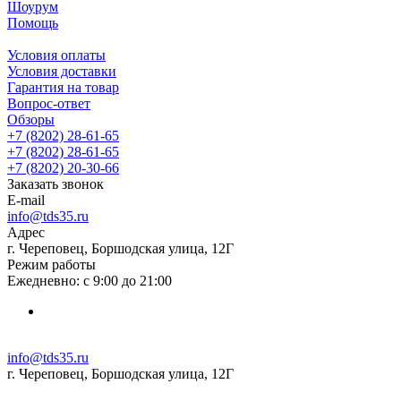
Шоурум
Помощь
Условия оплаты
Условия доставки
Гарантия на товар
Вопрос-ответ
Обзоры
+7 (8202) 28‑61-65
+7 (8202) 28‑61-65
+7 (8202) 20‑30-66
Заказать звонок
E-mail
info@tds35.ru
Адрес
г. Череповец, Боршодская улица, 12Г
Режим работы
Ежедневно: с 9:00 до 21:00
info@tds35.ru
г. Череповец, Боршодская улица, 12Г