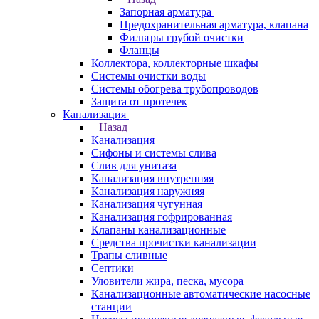
Запорная арматура
Предохранительная арматура, клапана
Фильтры грубой очистки
Фланцы
Коллектора, коллекторные шкафы
Системы очистки воды
Системы обогрева трубопроводов
Защита от протечек
Канализация
Назад
Канализация
Сифоны и системы слива
Слив для унитаза
Канализация внутренняя
Канализация наружняя
Канализация чугунная
Канализация гофрированная
Клапаны канализационные
Средства прочистки канализации
Трапы сливные
Септики
Уловители жира, песка, мусора
Канализационные автоматические насосные
станции