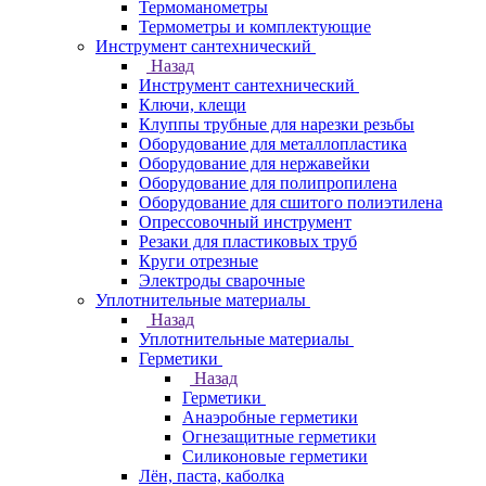
Термоманометры
Термометры и комплектующие
Инструмент сантехнический
Назад
Инструмент сантехнический
Ключи, клещи
Клуппы трубные для нарезки резьбы
Оборудование для металлопластика
Оборудование для нержавейки
Оборудование для полипропилена
Оборудование для сшитого полиэтилена
Опрессовочный инструмент
Резаки для пластиковых труб
Круги отрезные
Электроды сварочные
Уплотнительные материалы
Назад
Уплотнительные материалы
Герметики
Назад
Герметики
Анаэробные герметики
Огнезащитные герметики
Силиконовые герметики
Лён, паста, каболка