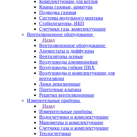
Комплектующие для котлов
Краны газовые, арматура
Подводка газовая
Системы модульного монтажа
Стабилизаторы, ИБП
Счетчики газа, комплектующие
Вентиляционное оборудование
Назад
Вентиляционное оборудование
Анемостаты и диффузоры
Вентиляторы осевые
Воздуховоды алюминиевые
Воздуховоды гибкие ПВХ
Воздуховоды и комплектующие для
вентиляции
Люки ревизионные
Приточные клапана
Решетки вентиляционные
Измерительные приборы
Назад
Измерительные приборы
Водосчетчики и комплектующие
Манометры и комплектующие
Счетчики газа и комплектующие
Теплосчетчики