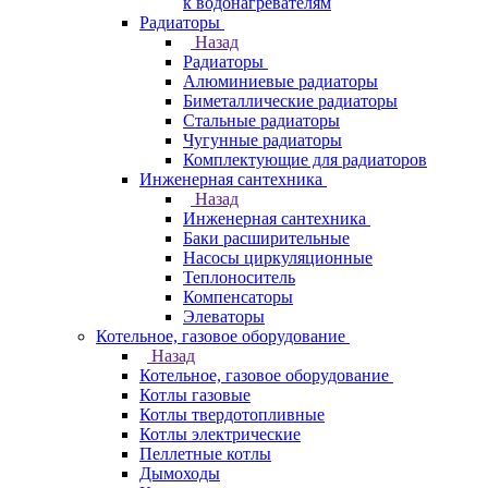
к водонагревателям
Радиаторы
Назад
Радиаторы
Алюминиевые радиаторы
Биметаллические радиаторы
Стальные радиаторы
Чугунные радиаторы
Комплектующие для радиаторов
Инженерная сантехника
Назад
Инженерная сантехника
Баки расширительные
Насосы циркуляционные
Теплоноситель
Компенсаторы
Элеваторы
Котельное, газовое оборудование
Назад
Котельное, газовое оборудование
Котлы газовые
Котлы твердотопливные
Котлы электрические
Пеллетные котлы
Дымоходы