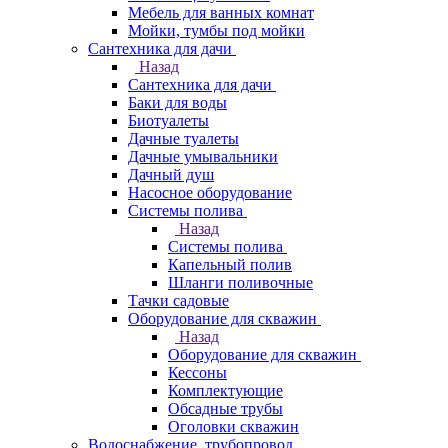
Мебель для ванных комнат
Мойки, тумбы под мойки
Сантехника для дачи
Назад
Сантехника для дачи
Баки для воды
Биотуалеты
Дачные туалеты
Дачные умывальники
Дачный душ
Насосное оборудование
Системы полива
Назад
Системы полива
Капельный полив
Шланги поливочные
Тачки садовые
Оборудование для скважин
Назад
Оборудование для скважин
Кессоны
Комплектующие
Обсадные трубы
Оголовки скважин
Водоснабжение, трубопровод