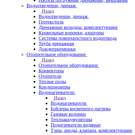
Насосы погружные дренажные, фекальные
Водоотведение, дренаж
Назад
Водоотведение, дренаж
Геотекстиль
Дренажные колодцы, комплектующие
Кровельные воронки, аэраторы
Системы поверхностного водоотвода
Труба дренажная
Дождеприемники
Отопительное оборудование
Назад
Отопительное оборудование
Конвекторы
Отопители
Теплые полы
Кондиционеры
Водонагреватели
Назад
Водонагреватели
Бойлеры косвенного нагрева
Газовые колонки
Теплоаккумуляторы
Подогреватели водяные
Тэны, аноды, клапана, комплектующие