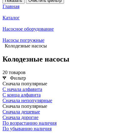
Показать
Очистить фильтр
Главная
Каталог
Насосное оборудование
Насосы погружные
Колодезные насосы
Колодезные насосы
20 товаров
Фильтр
Сначала популярные
С начала алфавита
С конца алфавита
Сначала непопулярные
Сначала популярные
Сначала дешевые
Сначала дорогие
По возрастанию наличия
По убыванию наличия