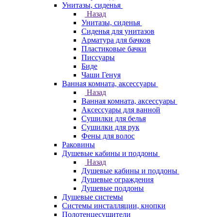
Унитазы, сиденья
Назад
Унитазы, сиденья
Сиденья для унитазов
Арматура для бачков
Пластиковые бачки
Писсуары
Биде
Чаши Генуя
Ванная комната, аксессуары
Назад
Ванная комната, аксессуары
Аксессуары для ванной
Сушилки для белья
Сушилки для рук
Фены для волос
Раковины
Душевые кабины и поддоны
Назад
Душевые кабины и поддоны
Душевые ограждения
Душевые поддоны
Душевые системы
Системы инсталляции, кнопки
Полотенцесушители