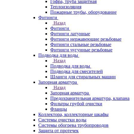
Гофра, труба защитная
Теплоизоляция
Пожарные трубы, оборудование
Фитинги
Назад
Фитинги
Фитинги латунные
Фитинги нержавеющие резьбовые
Фитинги стальные резьбовые
Фитинги чугунные резьбовые
Подводка для воды
Назад
Подводка для воды
Подводка для смесителей
Шланги для стиральных машин
Запорная арматура
Назад
Запорная арматура
Предохранительная арматура, клапана
Фильтры грубой очистки
Фланцы
Коллектора, коллекторные шкафы
Системы очистки воды
Системы обогрева трубопроводов
Защита от протечек