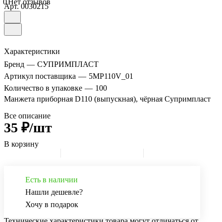
0
Нет отзывов
Арт.
0030215
Характеристики
Бренд
—
СУПРИМПЛАСТ
Артикул поставщика
—
5MP110V_01
Количество в упаковке
—
100
Манжета приборная D110 (выпускная), чёрная Супримпласт
Все описание
35 ₽/шт
В корзину
Есть в наличии
Нашли дешевле?
Хочу в подарок
Технические характеристики товара могут отличаться от