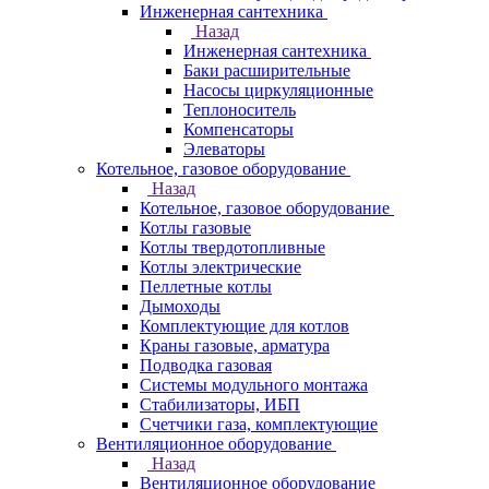
Инженерная сантехника
Назад
Инженерная сантехника
Баки расширительные
Насосы циркуляционные
Теплоноситель
Компенсаторы
Элеваторы
Котельное, газовое оборудование
Назад
Котельное, газовое оборудование
Котлы газовые
Котлы твердотопливные
Котлы электрические
Пеллетные котлы
Дымоходы
Комплектующие для котлов
Краны газовые, арматура
Подводка газовая
Системы модульного монтажа
Стабилизаторы, ИБП
Счетчики газа, комплектующие
Вентиляционное оборудование
Назад
Вентиляционное оборудование