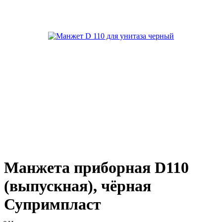
Манжета приборная D110
(выпускная), чёрная
Супримпласт