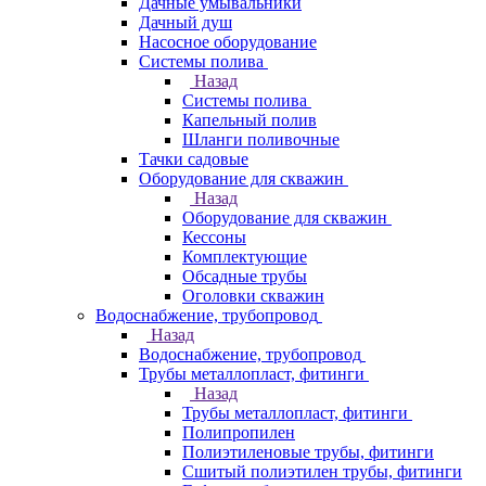
Дачные умывальники
Дачный душ
Насосное оборудование
Системы полива
Назад
Системы полива
Капельный полив
Шланги поливочные
Тачки садовые
Оборудование для скважин
Назад
Оборудование для скважин
Кессоны
Комплектующие
Обсадные трубы
Оголовки скважин
Водоснабжение, трубопровод
Назад
Водоснабжение, трубопровод
Трубы металлопласт, фитинги
Назад
Трубы металлопласт, фитинги
Полипропилен
Полиэтиленовые трубы, фитинги
Сшитый полиэтилен трубы, фитинги