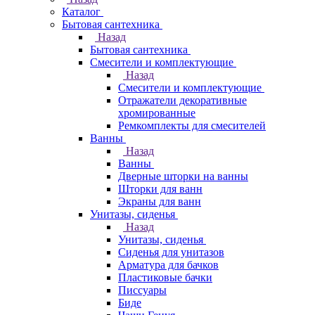
Каталог
Бытовая сантехника
Назад
Бытовая сантехника
Смесители и комплектующие
Назад
Смесители и комплектующие
Отражатели декоративные
хромированные
Ремкомплекты для смесителей
Ванны
Назад
Ванны
Дверные шторки на ванны
Шторки для ванн
Экраны для ванн
Унитазы, сиденья
Назад
Унитазы, сиденья
Сиденья для унитазов
Арматура для бачков
Пластиковые бачки
Писсуары
Биде