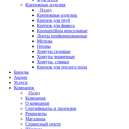
Крепежные изделия
Назад
Крепежные изделия
Крепеж для труб
Крепеж для фаянса
Кронштейны консольные
Ленты перфорированные
Метизы
Опоры
Хомуты силовые
Хомуты червячные
Хомуты, стяжки
Крепеж для теплого пола
Бренды
Акции
Услуги
Компания
Назад
Компания
О компании
Сертификаты и лицензии
Реквизиты
Магазины
Сервисный центр