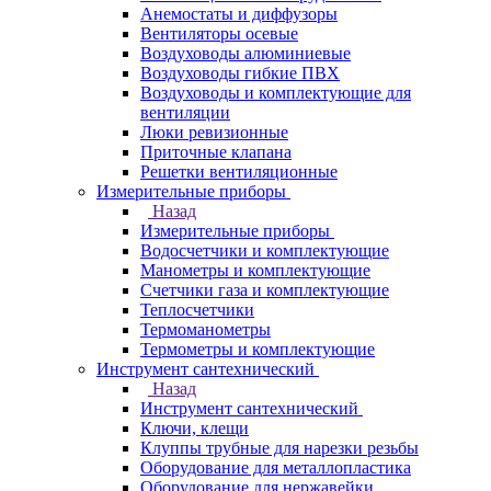
Анемостаты и диффузоры
Вентиляторы осевые
Воздуховоды алюминиевые
Воздуховоды гибкие ПВХ
Воздуховоды и комплектующие для
вентиляции
Люки ревизионные
Приточные клапана
Решетки вентиляционные
Измерительные приборы
Назад
Измерительные приборы
Водосчетчики и комплектующие
Манометры и комплектующие
Счетчики газа и комплектующие
Теплосчетчики
Термоманометры
Термометры и комплектующие
Инструмент сантехнический
Назад
Инструмент сантехнический
Ключи, клещи
Клуппы трубные для нарезки резьбы
Оборудование для металлопластика
Оборудование для нержавейки