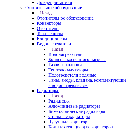
Дождеприемники
Отопительное оборудование
Назад
Отопительное оборудование
Конвекторы
Отопители
Теплые полы
Кондиционеры
Водонагреватели
Назад
Водонагреватели
Бойлеры косвенного нагрева
Газовые колонки
Теплоаккумуляторы
Подогреватели водяные
Тэны, аноды, клапана, комплектующие
к водонагревателям
Радиаторы
Назад
Радиаторы
Алюминиевые радиаторы
Биметаллические радиаторы
Стальные радиаторы
Чугунные радиаторы
Комплектующие для радиаторов