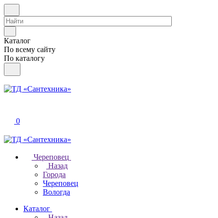
Каталог
По всему сайту
По каталогу
0
Череповец
Назад
Города
Череповец
Вологда
Каталог
Назад