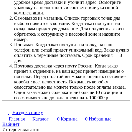
удобное время доставки и уточнит адрес. Осмотрите
упаковку на целостность и соответствие указанной
комплектации.
Самовывоз из магазина. Список торговых точек для
выбора появится в корзине. Когда заказ поступит на
склад, вам придет уведомление. Для получения заказа
обратитесь к сотруднику в кассовой зоне и назовите
номер.
Постамат. Когда заказ поступит на точку, на ваш
телефон или e-mail придет уникальный код. Заказ нужно
оплатить в терминале постамата. Срок хранения — 3
дня.
Почтовая доставка через почту России. Когда заказ
придет в отделение, на ваш адрес придет извещение о
посылке. Перед оплатой вы можете оценить состояние
коробки: вес, целостность. Вскрывать коробку
самостоятельно вы можете только после оплаты заказа.
Один заказ может содержать не больше 10 позиций и
его стоимость не должна превышать 100 000 р.
Назад к списку
Главная
Каталог
0
Корзина
0
Избранные
Кабинет
Интернет-магазин