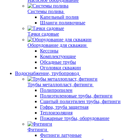
Насосное оборудование
Системы полива
Капельный полив
Шланги поливочные
Тачки садовые
Оборудование для скважин
Кессоны
Комплектующие
Обсадные трубы
Оголовки скважин
Водоснабжение, трубопровод
Трубы металлопласт, фитинги
Полипропилен
Полиэтиленовые трубы, фитинги
Сшитый полиэтилен трубы, фитинги
Гофра, труба защитная
Теплоизоляция
Пожарные трубы, оборудование
Фитинги
Фитинги латунные