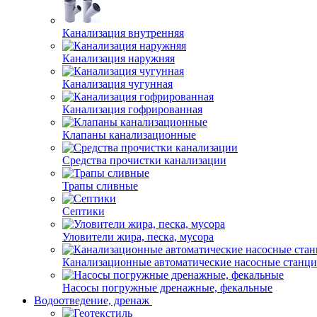
Канализация внутренняя
Канализация наружняя
Канализация чугунная
Канализация гофрированная
Клапаны канализационные
Средства прочистки канализации
Трапы сливные
Септики
Уловители жира, песка, мусора
Канализационные автоматические насосные станц
Насосы погружные дренажные, фекальные
Водоотведение, дренаж