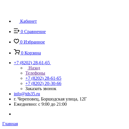
Кабинет
0
Сравнение
0
Избранное
0
Корзина
+7 (8202) 28‑61-65
Назад
Телефоны
+7 (8202) 28‑61-65
+7 (8202) 20‑30-66
Заказать звонок
info@tds35.ru
г. Череповец, Боршодская улица, 12Г
Ежедневно: с 9:00 до 21:00
Главная