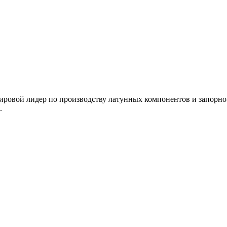
вой лидер по производству латунных компонентов и запорно-р
.