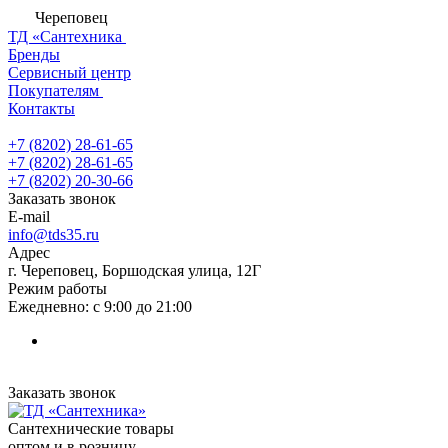
Череповец
ТД «Сантехника
Бренды
Сервисный центр
Покупателям
Контакты
+7 (8202) 28‑61-65
+7 (8202) 28‑61-65
+7 (8202) 20‑30-66
Заказать звонок
E-mail
info@tds35.ru
Адрес
г. Череповец, Боршодская улица, 12Г
Режим работы
Ежедневно: с 9:00 до 21:00
Заказать звонок
Сантехнические товары
оптом и в розницу