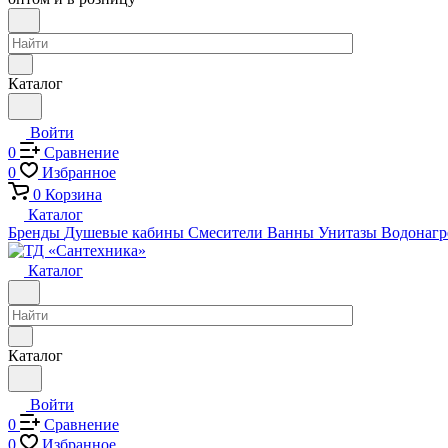
Каталог
Войти
0
Сравнение
0
Избранное
0
Корзина
Каталог
Бренды
Душевые кабины
Смесители
Ванны
Унитазы
Водонагр
Каталог
Каталог
Войти
0
Сравнение
0
Избранное