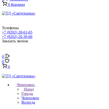
0
Корзина
Телефоны
+7 (8202) 28‑61-65
+7 (8202) 20‑30-66
Заказать звонок
0
0
0
Череповец
Назад
Города
Череповец
Вологда