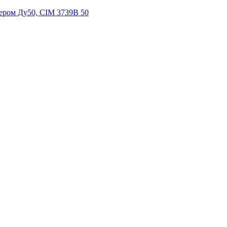
ром Ду50, CIM 3739B 50